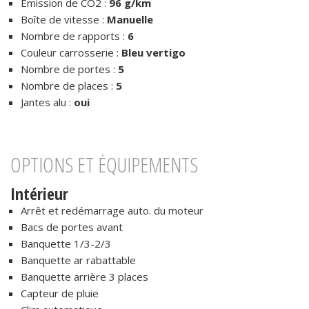
Emission de CO2 :
96 g/km
Boîte de vitesse :
Manuelle
Nombre de rapports :
6
Couleur carrosserie :
Bleu vertigo
Nombre de portes :
5
Nombre de places :
5
Jantes alu :
oui
OPTIONS ET ÉQUIPEMENTS
Intérieur
Arrêt et redémarrage auto. du moteur
Bacs de portes avant
Banquette 1/3-2/3
Banquette ar rabattable
Banquette arrière 3 places
Capteur de pluie