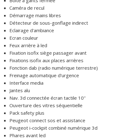
Boite à gants fermée
Caméra de recul
Démarrage mains libres
Détecteur de sous-gonflage indirect
Eclairage d'ambiance
Ecran couleur
Feux arrière à led
Fixation isofix siège passager avant
Fixations isofix aux places arrières
Fonction dab (radio numérique terrestre)
Freinage automatique d'urgence
Interface media
Jantes alu
Nav. 3d connectée écran tactile 10''
Ouverture des vitres séquentielle
Pack safety plus
Peugeot connect sos et assistance
Peugeot i-cockpit combiné numérique 3d
Phares avant led