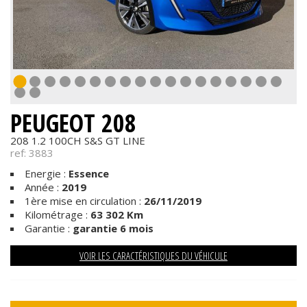
PEUGEOT 208
208 1.2 100CH S&S GT LINE
ref: 3883
Energie :
Essence
Année :
2019
1ère mise en circulation :
26/11/2019
Kilométrage :
63 302 Km
Garantie :
garantie 6 mois
VOIR LES CARACTÉRISTIQUES DU VÉHICULE