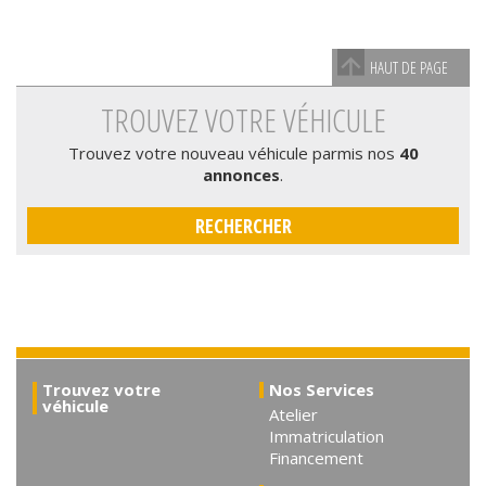
HAUT DE PAGE
TROUVEZ VOTRE VÉHICULE
Trouvez votre nouveau véhicule parmis nos
40
annonces
.
RECHERCHER
Trouvez votre
Nos Services
véhicule
Atelier
Immatriculation
Financement