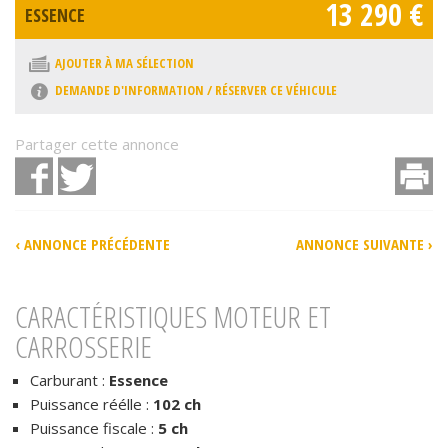
13 290 €
ESSENCE
AJOUTER À MA SÉLECTION
DEMANDE D'INFORMATION / RÉSERVER CE VÉHICULE
Partager cette annonce
Facebook
Twitter
I
‹ ANNONCE PRÉCÉDENTE
ANNONCE SUIVANTE ›
CARACTÉRISTIQUES MOTEUR ET
CARROSSERIE
Carburant :
Essence
Puissance réélle :
102 ch
Puissance fiscale :
5 ch