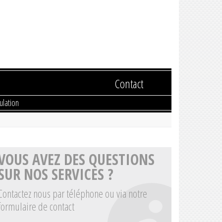
Contact
ulation
VOUS AVEZ DES QUESTIONS
SUR NOS SERVICES ?
Contactez nous par téléphone ou via notre
formulaire de contact