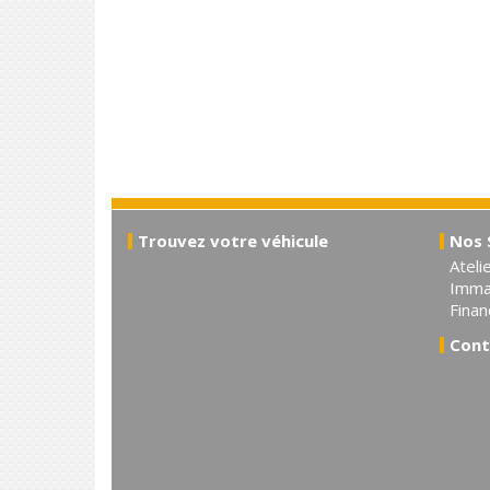
Trouvez votre véhicule
Nos 
Ateli
Immat
Fina
Cont