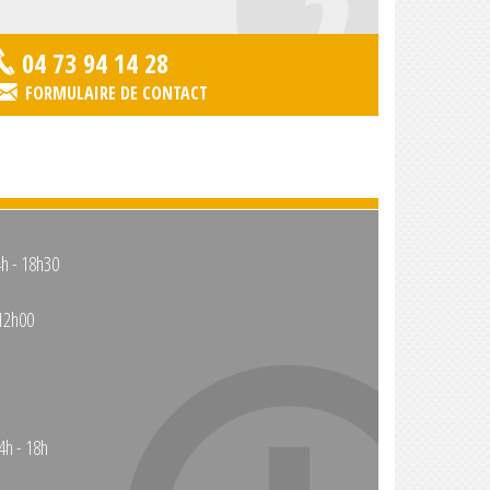
04 73 94 14 28
FORMULAIRE DE CONTACT
4h - 18h30
12h00
4h - 18h