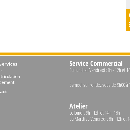
Service Commercial
Services
Du Lundi au Vendredi : 8h - 12h et 1
er
riculation
ncement
Samedi sur rendez vous de 9h00 à 
act
Atelier
Le Lundi : 9h - 12h et 14h - 18h
Du Mardi au Vendredi : 8h - 12h et 1