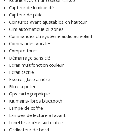
Boucliers av et ar couleur caisse
Capteur de luminosité
Capteur de pluie
Ceintures avant ajustables en hauteur
Clim automatique bi-zones
Commandes du système audio au volant
Commandes vocales
Compte tours
Démarrage sans clé
Ecran multifonction couleur
Ecran tactile
Essuie-glace arrière
Filtre à pollen
Gps cartographique
Kit mains-libres bluetooth
Lampe de coffre
Lampes de lecture à l'avant
Lunette arrière surteintée
Ordinateur de bord