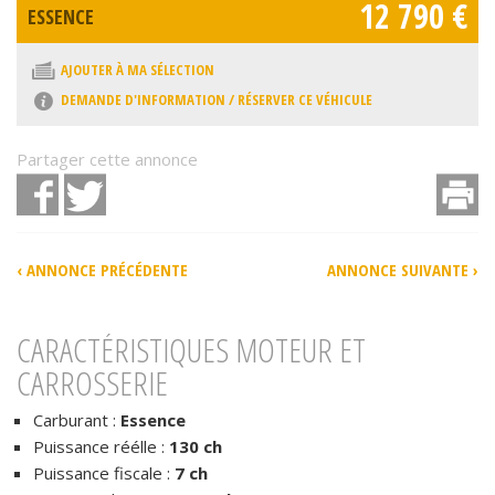
12 790 €
ESSENCE
AJOUTER À MA SÉLECTION
DEMANDE D'INFORMATION / RÉSERVER CE VÉHICULE
Partager cette annonce
Facebook
Twitter
I
‹ ANNONCE PRÉCÉDENTE
ANNONCE SUIVANTE ›
CARACTÉRISTIQUES MOTEUR ET
CARROSSERIE
Carburant :
Essence
Puissance réélle :
130 ch
Puissance fiscale :
7 ch