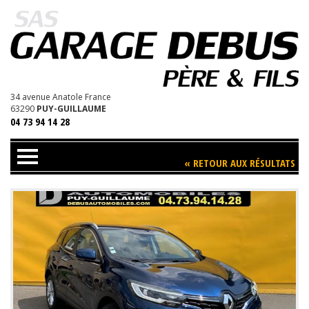
D
34 avenue Anatole France
63290
PUY-GUILLAUME
04 73 94 14 28
« RETOUR AUX RÉSULTATS
Trouvez votre Véhicule
Nos Services
Contact