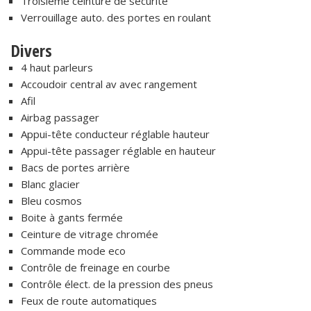
Troisième ceinture de sécurité
Verrouillage auto. des portes en roulant
Divers
4 haut parleurs
Accoudoir central av avec rangement
Afil
Airbag passager
Appui-tête conducteur réglable hauteur
Appui-tête passager réglable en hauteur
Bacs de portes arrière
Blanc glacier
Bleu cosmos
Boite à gants fermée
Ceinture de vitrage chromée
Commande mode eco
Contrôle de freinage en courbe
Contrôle élect. de la pression des pneus
Feux de route automatiques