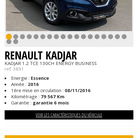
RENAULT KADJAR
KADJAR 1.2 TCE 130CH ENERGY BUSINESS
ref: 3891
Energie :
Essence
Année :
2016
1ère mise en circulation :
08/11/2016
Kilométrage :
79 567 Km
Garantie :
garantie 6 mois
VOIR LES CARACTÉRISTIQUES DU VÉHICULE