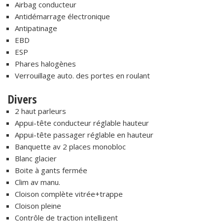
Airbag conducteur
Antidémarrage électronique
Antipatinage
EBD
ESP
Phares halogènes
Verrouillage auto. des portes en roulant
Divers
2 haut parleurs
Appui-tête conducteur réglable hauteur
Appui-tête passager réglable en hauteur
Banquette av 2 places monobloc
Blanc glacier
Boite à gants fermée
Clim av manu.
Cloison complète vitrée+trappe
Cloison pleine
Contrôle de traction intelligent