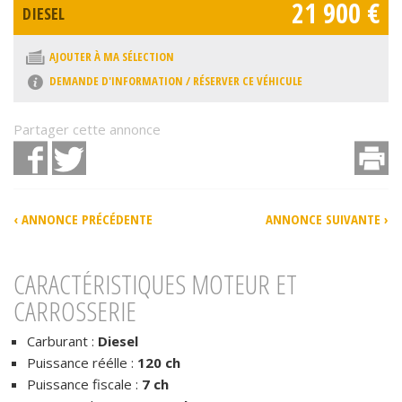
21 900 €
DIESEL
AJOUTER À MA SÉLECTION
DEMANDE D'INFORMATION / RÉSERVER CE VÉHICULE
Partager cette annonce
Facebook
Twitter
I
‹ ANNONCE PRÉCÉDENTE
ANNONCE SUIVANTE ›
CARACTÉRISTIQUES MOTEUR ET
CARROSSERIE
Carburant :
Diesel
Puissance réélle :
120 ch
Puissance fiscale :
7 ch