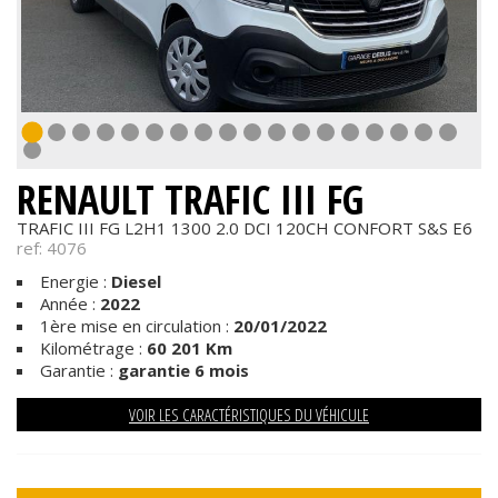
RENAULT TRAFIC III FG
TRAFIC III FG L2H1 1300 2.0 DCI 120CH CONFORT S&S E6
ref: 4076
Energie :
Diesel
Année :
2022
1ère mise en circulation :
20/01/2022
Kilométrage :
60 201 Km
Garantie :
garantie 6 mois
VOIR LES CARACTÉRISTIQUES DU VÉHICULE