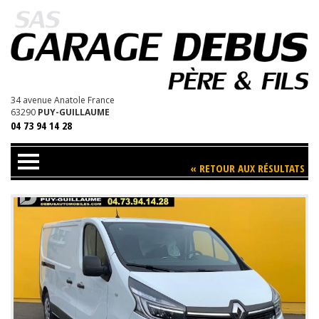
D
34 avenue Anatole France
63290
PUY-GUILLAUME
04 73 94 14 28
« RETOUR AUX RÉSULTATS
Trouvez votre Véhicule
Nos Services
Contact