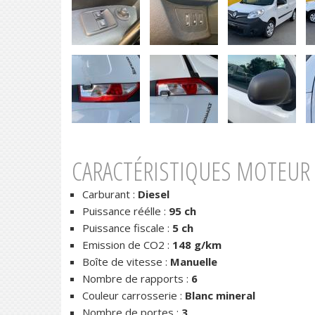
CARACTÉRISTIQUES MOTEUR 
Carburant :
Diesel
Puissance réélle :
95 ch
Puissance fiscale :
5 ch
Emission de CO2 :
148 g/km
Boîte de vitesse :
Manuelle
Nombre de rapports :
6
Couleur carrosserie :
Blanc mineral
Nombre de portes :
3