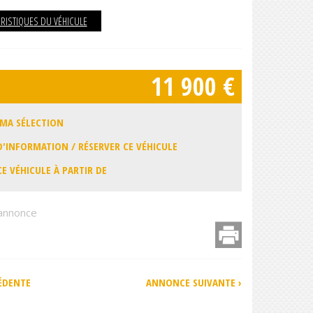
ÉRISTIQUES DU VÉHICULE
11 900 €
 MA SÉLECTION
'INFORMATION / RÉSERVER CE VÉHICULE
CE VÉHICULE À PARTIR DE
 annonce
ter
Imprimer
ÉDENTE
ANNONCE SUIVANTE ›