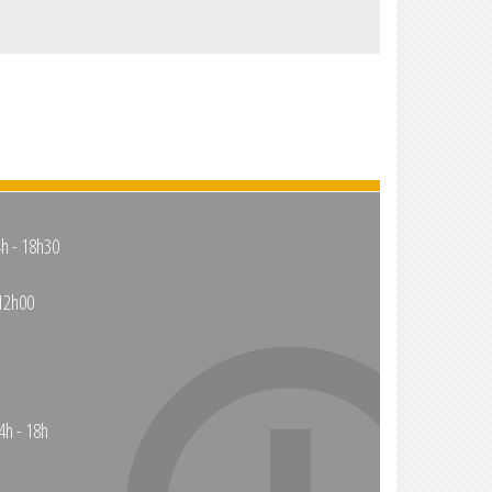
4h - 18h30
12h00
4h - 18h