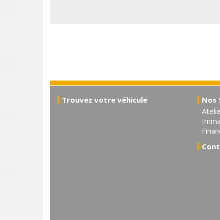
Trouvez votre véhicule
Nos 
Ateli
Immat
Fina
Cont