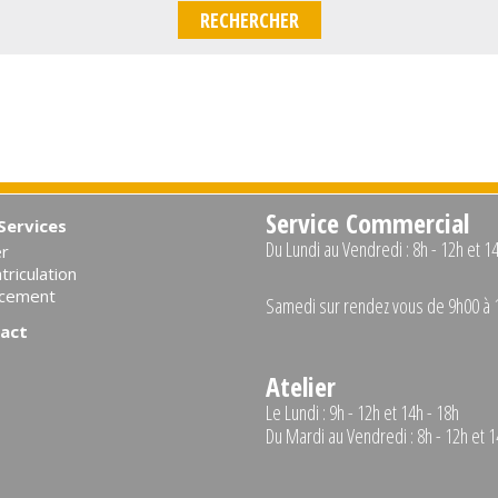
RECHERCHER
Service Commercial
Services
Du Lundi au Vendredi : 8h - 12h et 1
er
riculation
ncement
Samedi sur rendez vous de 9h00 à 
act
Atelier
Le Lundi : 9h - 12h et 14h - 18h
Du Mardi au Vendredi : 8h - 12h et 1