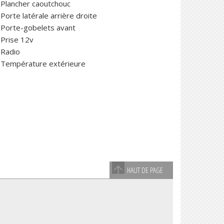
Plancher caoutchouc
Porte latérale arrière droite
Porte-gobelets avant
Prise 12v
Radio
Température extérieure
HAUT DE PAGE